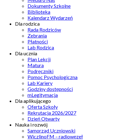
Dokumenty Szkolne
Biblioteka
Kalendarz Wydarzeń
Dla rodzica
Rada Rodziców
Zebrania
Płatności
Lab Rodzica
Dla ucznia
Plan Lekcji
Matura
Podręczniki
Pomoc Psychologiczna
Lab Kariery
Godziny dostępności
mLegitymacja
Dla aplikującego
Oferta Szkoły
Rekrutacja 2026/2027
Dzień Otwarty
Nauka i rozwój
Samorząd Uczniowski
WiczlinoFM – radiowęzeł