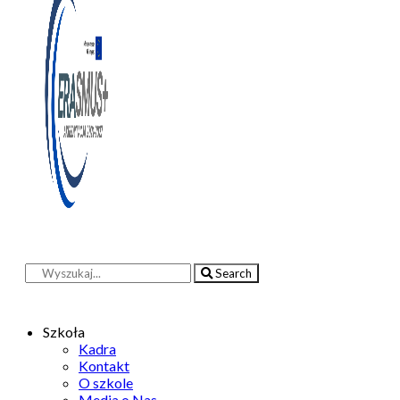
Search
Szkoła
Kadra
Kontakt
O szkole
Media o Nas